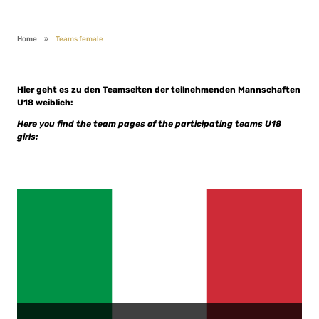
Home
»
Teams female
Hier geht es zu den Teamseiten der teilnehmenden Mannschaften
U18 weiblich:
Here you find the team pages of the participating teams U18
girls: