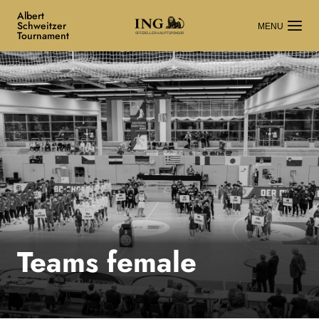
Albert
Schweitzer
Tournament
OFFIZIELLER HAUPTSPONSOR
Teams female