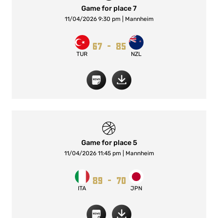
Game for place 7
11/04/2026 9:30 pm | Mannheim
67
-
85
TUR
NZL
Game for place 5
11/04/2026 11:45 pm | Mannheim
89
-
70
ITA
JPN