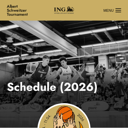
Albert
Schweitzer
Tournament
OFFIZIELLER HAUPTSPONSOR
Schedule (2026)