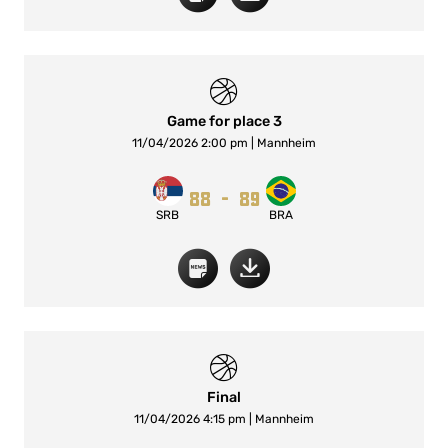
Game for place 3
11/04/2026 2:00 pm | Mannheim
88
-
89
SRB
BRA
Final
11/04/2026 4:15 pm | Mannheim